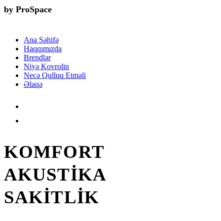
by ProSpace
Ana Səhifə
Haqqımızda
Brendlər
Niyə Kovrolin
Necə Qulluq Etməli
Əlaqə
KOMFORT
AKUSTİKA
SAKİTLİK