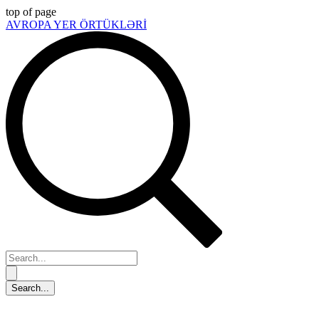
top of page
AVROPA YER ÖRTÜKLƏRİ