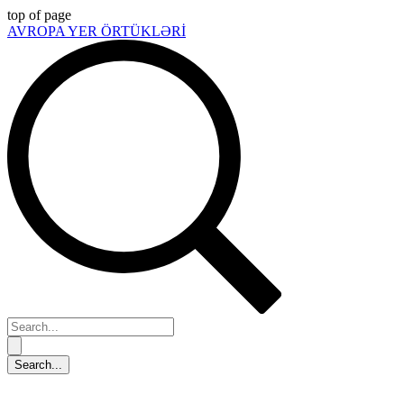
top of page
AVROPA YER ÖRTÜKLƏRİ