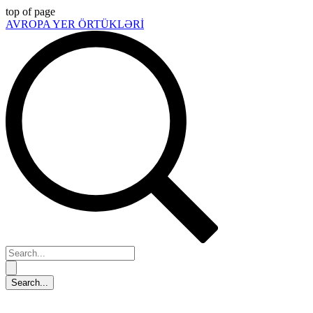
top of page
AVROPA YER ÖRTÜKLƏRİ