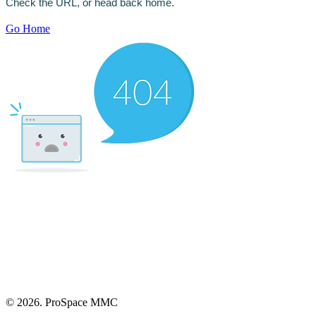
Γ
Check the URL, or head back home.
Go Home
© 2026. ProSpace MMC