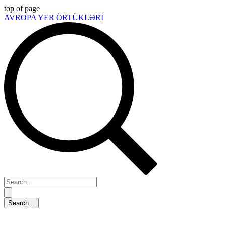
top of page
AVROPA YER ÖRTÜKLƏRİ